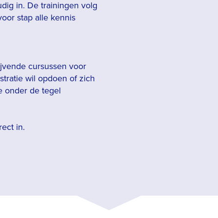
udig in. De trainingen volg
voor stap alle kennis
ijvende cursussen voor
stratie wil opdoen of zich
e onder de tegel
ect in.