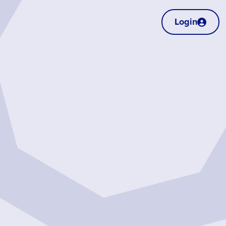
Login