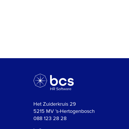
Het Zuiderkruis 29
5215 MV ’s-Hertogenbosch
088 123 28 28