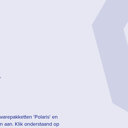
y
warepakketten 'Polaris' en
gen aan. Klik onderstaand op