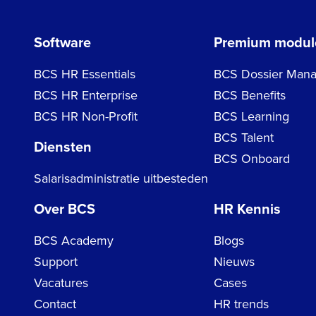
Software
Premium modul
BCS HR Essentials
BCS Dossier Mana
BCS HR Enterprise
BCS Benefits
BCS HR Non-Profit
BCS Learning
BCS Talent
Diensten
BCS Onboard
Salarisadministratie uitbesteden
Over BCS
HR Kennis
BCS Academy
Blogs
Support
Nieuws
Vacatures
Cases
Contact
HR trends