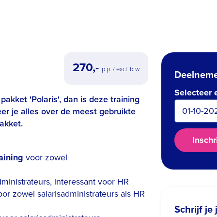
270,-
p.p. / excl. btw
Deelneme
Selecteer 
pakket 'Polaris', dan is deze training
eer je alles over de meest gebruikte
akket.
Inschr
aining
voor zowel
ministrateurs, interessant voor HR
oor zowel salarisadministrateurs als HR
Schrijf je