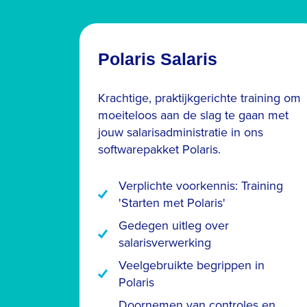
Polaris Salaris
Krachtige, praktijkgerichte training om
moeiteloos aan de slag te gaan met
jouw salarisadministratie in ons
softwarepakket Polaris.
Verplichte voorkennis: Training
'Starten met Polaris'
Gedegen uitleg over
salarisverwerking
Veelgebruikte begrippen in
Polaris
Doornemen van controles en