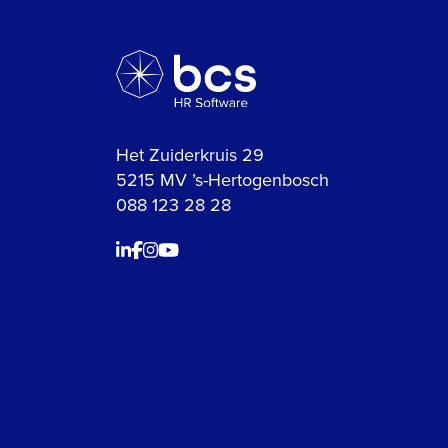
Het Zuiderkruis 29
5215 MV ’s-Hertogenbosch
088 123 28 28