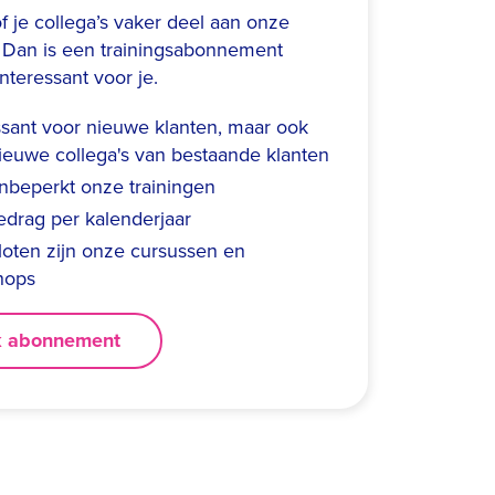
f je collega’s vaker deel aan onze
? Dan is een trainingsabonnement
nteressant voor je.
ssant voor nieuwe klanten, maar ook
ieuwe collega's van bestaande klanten
nbeperkt onze trainingen
edrag per kalenderjaar
loten zijn onze cursussen en
hops
k abonnement