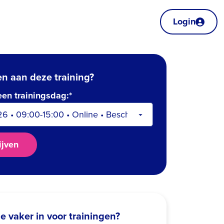
Login
n aan deze training?
een trainingsdag:*
ijven
 je vaker in voor trainingen?