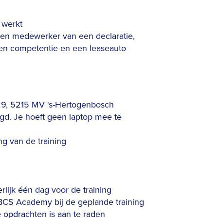
 werkt
 een medewerker van een declaratie,
een competentie en een leaseauto
s 29, 5215 MV 's-Hertogenbosch
gd. Je hoeft geen laptop mee te
ng van de training
erlijk één dag voor de training
 BCS Academy bij de geplande training
opdrachten is aan te raden