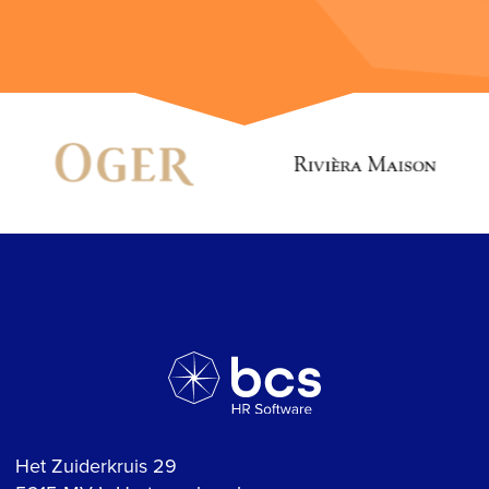
Het Zuiderkruis 29