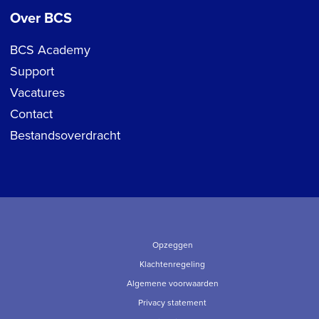
Over BCS
BCS Academy
Support
Vacatures
Contact
Bestandsoverdracht
Opzeggen
Klachtenregeling
Algemene voorwaarden
Privacy statement