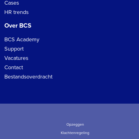
Cases
HR trends
Over BCS
BCS Academy
Support
Vacatures
Contact
Bestandsoverdracht
Opzeggen
Klachtenregeling